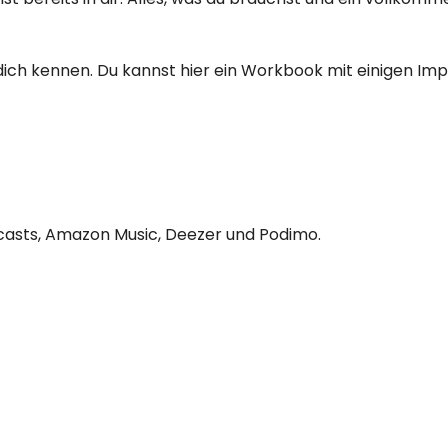
dich kennen. Du kannst hier ein Workbook mit einigen I
dcasts, Amazon Music, Deezer und Podimo.
n