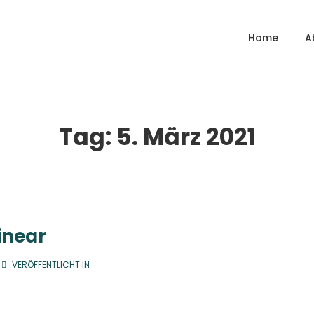
Home
A
gation
Tag:
5. März 2021
linear
VERÖFFENTLICHT IN