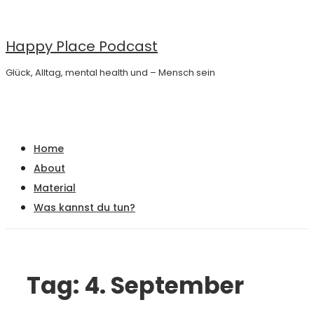
↓
Zum
Happy Place Podcast
Inhalt
Glück, Alltag, mental health und – Mensch sein
Main
Menu
Navigation
Home
About
Material
Was kannst du tun?
Tag:
4. September