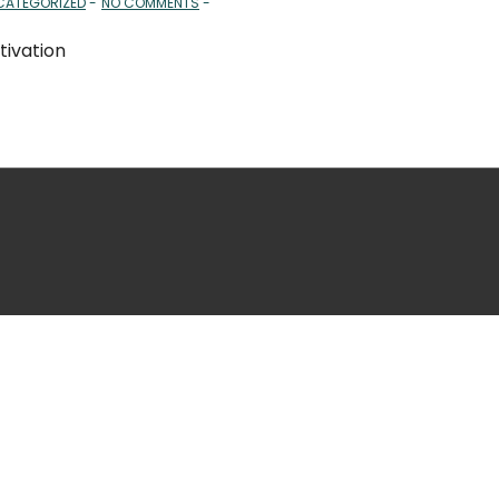
CATEGORIZED
NO COMMENTS
tivation