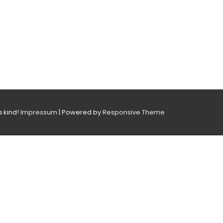
a kind!
Impressum
| Powered by
Responsive Theme