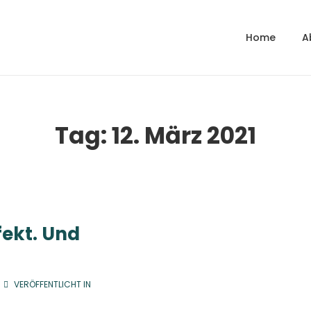
Home
A
gation
Tag:
12. März 2021
fekt. Und
VERÖFFENTLICHT IN