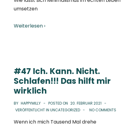
Wie lässt sich Minimalismus im echten Leben
umsetzen
Weiterlesen ›
#47 Ich. Kann. Nicht.
Schlafen!!! Das hilft mir
wirklich
BY
HAPPYMILLY
POSTED ON
20. FEBRUAR 2021
VERÖFFENTLICHT IN
UNCATEGORIZED
NO COMMENTS
Wenn ich mich Tausend Mal drehe