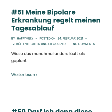
#51 Meine Bipolare
Erkrankung regelt meinen
Tagesablauf
BY
HAPPYMILLY
POSTED ON
24. FEBRUAR 2021
VERÖFFENTLICHT IN
UNCATEGORIZED
NO COMMENTS
Wieso das manchmal anders läuft als
geplant
Weiterlesen ›
#50 Darf ich denn diese