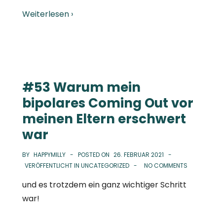
Weiterlesen ›
#53 Warum mein
bipolares Coming Out vor
meinen Eltern erschwert
war
BY
HAPPYMILLY
POSTED ON
26. FEBRUAR 2021
VERÖFFENTLICHT IN
UNCATEGORIZED
NO COMMENTS
und es trotzdem ein ganz wichtiger Schritt
war!