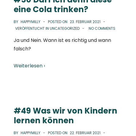
eine Cola trinken?
BY
HAPPYMILLY
POSTED ON
23. FEBRUAR 2021
VERÖFFENTLICHT IN
UNCATEGORIZED
NO COMMENTS
Ja und Nein. Wann ist es richtig und wann
falsch?
Weiterlesen ›
#49 Was wir von Kindern
lernen können
BY
HAPPYMILLY
POSTED ON
22. FEBRUAR 2021