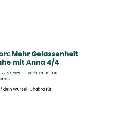
ion: Mehr Gelassenheit
uhe mit Anna 4/4
N
22. MAI 2021
VERÖFFENTLICHT IN
MENTS
uf dein Wurzel-Chakra für