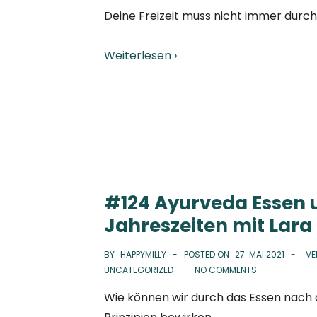
Deine Freizeit muss nicht immer durch
Weiterlesen ›
#124 Ayurveda Essen 
Jahreszeiten mit Lara
BY
HAPPYMILLY
POSTED ON
27. MAI 2021
VE
UNCATEGORIZED
NO COMMENTS
Wie können wir durch das Essen nach