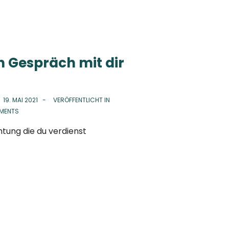
n Gespräch mit dir
N
19. MAI 2021
VERÖFFENTLICHT IN
MENTS
htung die du verdienst