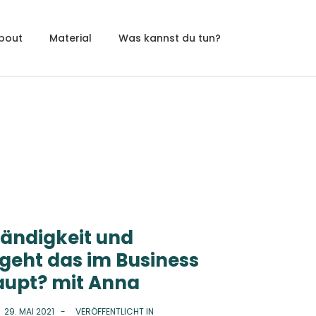
bout
Material
Was kannst du tun?
tändigkeit und
 geht das im Business
aupt? mit Anna
N
29. MAI 2021
VERÖFFENTLICHT IN