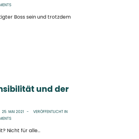
MENTS
igter Boss sein und trotzdem
sibilität und der
N
25. MAI 2021
VERÖFFENTLICHT IN
MENTS
? Nicht für alle…