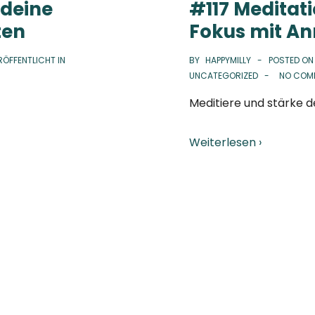
 deine
#117 Meditati
ten
Fokus mit An
RÖFFENTLICHT IN
BY
HAPPYMILLY
POSTED O
UNCATEGORIZED
NO COM
Meditiere und stärke 
Weiterlesen ›