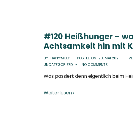
#120 Heißhunger – wo 
Achtsamkeit hin mit 
BY
HAPPYMILLY
POSTED ON
20. MAI 2021
VE
UNCATEGORIZED
NO COMMENTS
Was passiert denn eigentlich beim He
Weiterlesen ›