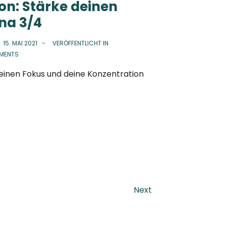
on: Stärke deinen
na 3/4
N
15. MAI 2021
VERÖFFENTLICHT IN
MENTS
deinen Fokus und deine Konzentration
Next