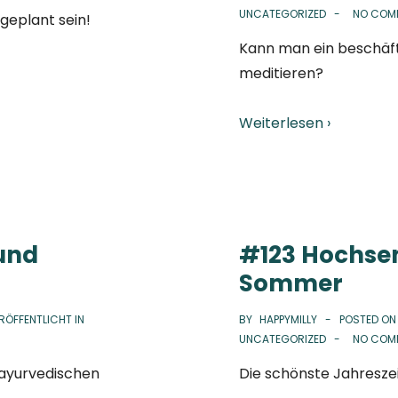
UNCATEGORIZED
NO COM
geplant sein!
Kann man ein beschäft
meditieren?
Weiterlesen ›
und
#123 Hochsen
Sommer
RÖFFENTLICHT IN
BY
HAPPYMILLY
POSTED O
UNCATEGORIZED
NO COM
 ayurvedischen
Die schönste Jahreszeit