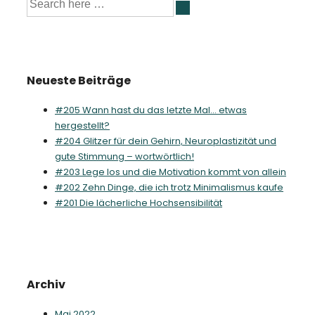
nach:
Neueste Beiträge
#205 Wann hast du das letzte Mal… etwas
hergestellt?
#204 Glitzer für dein Gehirn, Neuroplastizität und
gute Stimmung – wortwörtlich!
#203 Lege los und die Motivation kommt von allein
#202 Zehn Dinge, die ich trotz Minimalismus kaufe
#201 Die lächerliche Hochsensibilität
Archiv
Mai 2022