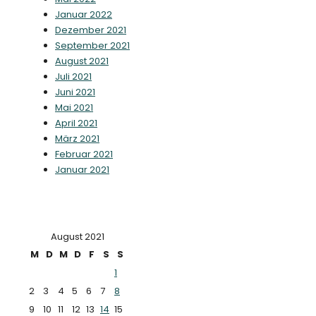
Januar 2022
Dezember 2021
September 2021
August 2021
Juli 2021
Juni 2021
Mai 2021
April 2021
März 2021
Februar 2021
Januar 2021
August 2021
M
D
M
D
F
S
S
1
2
3
4
5
6
7
8
9
10
11
12
13
14
15