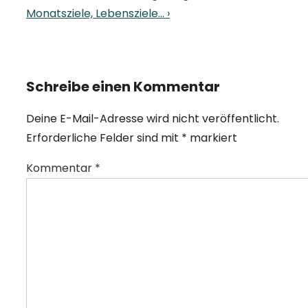
is
Post
Monatsziele, Lebensziele… ›
is
Schreibe einen Kommentar
Deine E-Mail-Adresse wird nicht veröffentlicht.
Erforderliche Felder sind mit
*
markiert
Kommentar
*