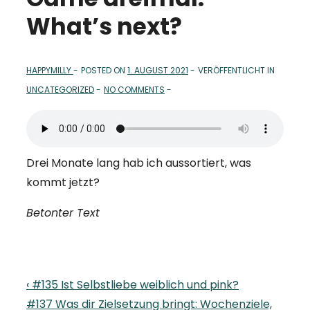
What’s next?
HAPPYMILLY
POSTED ON
1. AUGUST 2021
VERÖFFENTLICHT IN
UNCATEGORIZED
NO COMMENTS
Drei Monate lang hab ich aussortiert, was
kommt jetzt?
Betonter Text
Beitragsnavigation
Previous
‹ #135 Ist Selbstliebe weiblich und pink?
Post
Next
#137 Was dir Zielsetzung bringt: Wochenziele,