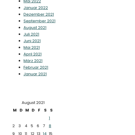
Mai 2022
Januar 2022
Dezember 2021
September 2021
August 2021
Juli 2021
Juni 2021
Mai 2021
April 2021
März 2021
Februar 2021
Januar 2021
August 2021
M
D
M
D
F
S
S
1
2
3
4
5
6
7
8
9
10
11
12
13
14
15