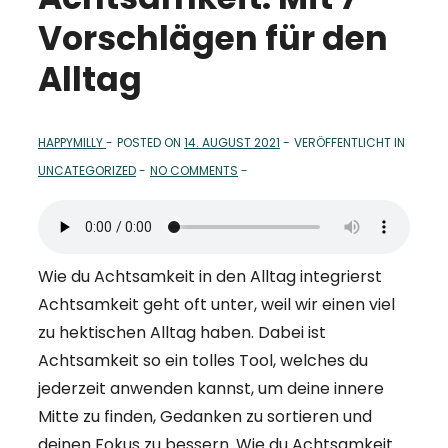
Vorschlägen für den
Alltag
HAPPYMILLY
POSTED ON
14. AUGUST 2021
VERÖFFENTLICHT IN
UNCATEGORIZED
NO COMMENTS
Wie du Achtsamkeit in den Alltag integrierst
Achtsamkeit geht oft unter, weil wir einen viel
zu hektischen Alltag haben. Dabei ist
Achtsamkeit so ein tolles Tool, welches du
jederzeit anwenden kannst, um deine innere
Mitte zu finden, Gedanken zu sortieren und
deinen Fokus zu bessern. Wie du Achtsamkeit