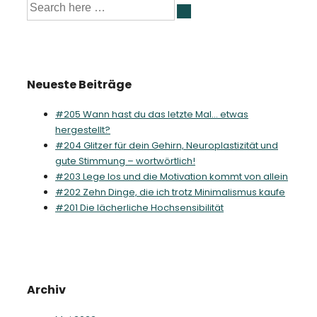
Suche
nach:
Neueste Beiträge
#205 Wann hast du das letzte Mal… etwas
hergestellt?
#204 Glitzer für dein Gehirn, Neuroplastizität und
gute Stimmung – wortwörtlich!
#203 Lege los und die Motivation kommt von allein
#202 Zehn Dinge, die ich trotz Minimalismus kaufe
#201 Die lächerliche Hochsensibilität
Archiv