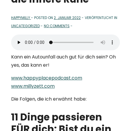
HAPPYMILLY
POSTED ON
2. JANUAR 2022
VERÖFFENTLICHT IN
UNCATEGORIZED
NO COMMENTS
Kann ein Autounfall auch gut für dich sein? Oh
yes, das kann er!
www.happyplacepodcast.com
www.millyzett.com
Die Folgen, die ich erwähnt habe:
11 Dinge passieren
FÜR dich: Bist du ein