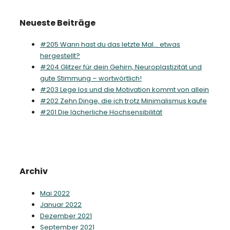
Neueste Beiträge
#205 Wann hast du das letzte Mal… etwas
hergestellt?
#204 Glitzer für dein Gehirn, Neuroplastizität und
gute Stimmung – wortwörtlich!
#203 Lege los und die Motivation kommt von allein
#202 Zehn Dinge, die ich trotz Minimalismus kaufe
#201 Die lächerliche Hochsensibilität
Archiv
Mai 2022
Januar 2022
Dezember 2021
September 2021