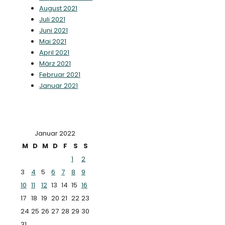
August 2021
Juli 2021
Juni 2021
Mai 2021
April 2021
März 2021
Februar 2021
Januar 2021
Januar 2022
M
D
M
D
F
S
S
1
2
3
4
5
6
7
8
9
10
11
12
13
14
15
16
17
18
19
20
21
22
23
24
25
26
27
28
29
30
31