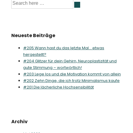
Suche
nach:
Neueste Beiträge
#205 Wann hast du das letzte Mal… etwas
hergestellt?
#204 Glitzer für dein Gehirn, Neuroplastizität und
gute Stimmung – wortwörtlich!
#203 Lege los und die Motivation kommt von allein
#202 Zehn Dinge, die ich trotz Minimalismus kaufe
#201 Die lächerliche Hochsensibilität
Archiv