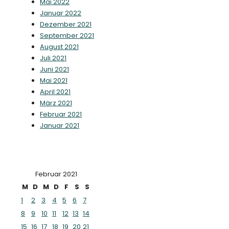
Mai 2022
Januar 2022
Dezember 2021
September 2021
August 2021
Juli 2021
Juni 2021
Mai 2021
April 2021
März 2021
Februar 2021
Januar 2021
Februar 2021
M
D
M
D
F
S
S
1
2
3
4
5
6
7
8
9
10
11
12
13
14
15
16
17
18
19
20
21