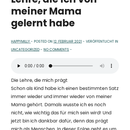
meiner Mama
gelernt habe
HAPPYMILLY
POSTED ON
12. FEBRUAR 2021
VERÖFFENTLICHT IN
UNCATEGORIZED
NO COMMENTS
Die Lehre, die mich prägt
Schon als Kind habe ich einen bestimmten Satz
immer wieder und immer wieder von meiner
Mama gehört. Damals wusste ich es noch
nicht, wie wichtig das für mich sein wird! Und
jetzt bin ich dankbar dafür, denn das prägt
mich als Menschen. In dieser Folge geht es um