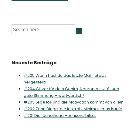
Suche
nach:
Neueste Beiträge
#205 Wann hast du das letzte Mal… etwas
hergestellt?
#204 Glitzer für dein Gehirn, Neuroplastizität und
gute Stimmung – wortwörtlich!
#203 Lege los und die Motivation kommt von allein
#202 Zehn Dinge, die ich trotz Minimalismus kaufe
#201 Die lächerliche Hochsensibilität