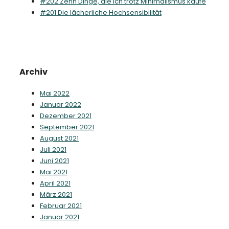
#202 Zehn Dinge, die ich trotz Minimalismus kaufe
#201 Die lächerliche Hochsensibilität
Archiv
Mai 2022
Januar 2022
Dezember 2021
September 2021
August 2021
Juli 2021
Juni 2021
Mai 2021
April 2021
März 2021
Februar 2021
Januar 2021