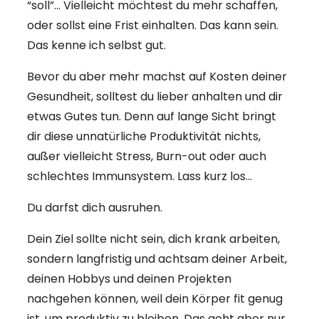
“soll”… Vielleicht möchtest du mehr schaffen,
oder sollst eine Frist einhalten. Das kann sein.
Das kenne ich selbst gut.
Bevor du aber mehr machst auf Kosten deiner
Gesundheit, solltest du lieber anhalten und dir
etwas Gutes tun. Denn auf lange Sicht bringt
dir diese unnatürliche Produktivität nichts,
außer vielleicht Stress, Burn-out oder auch
schlechtes Immunsystem. Lass kurz los…
Du darfst dich ausruhen.
Dein Ziel sollte nicht sein, dich krank arbeiten,
sondern langfristig und achtsam deiner Arbeit,
deinen Hobbys und deinen Projekten
nachgehen können, weil dein Körper fit genug
ist, um produktiv zu bleiben. Das geht aber nur,