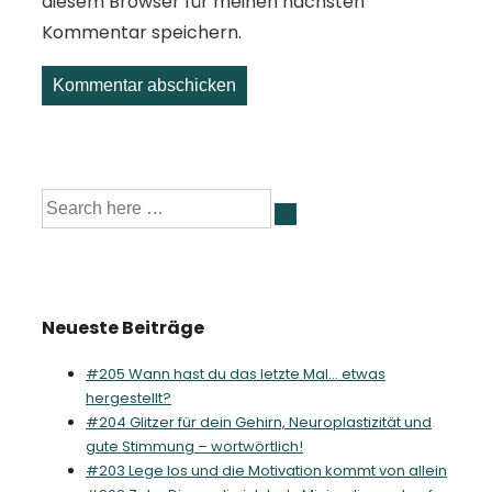
diesem Browser für meinen nächsten
Kommentar speichern.
Suche
nach:
Neueste Beiträge
#205 Wann hast du das letzte Mal… etwas
hergestellt?
#204 Glitzer für dein Gehirn, Neuroplastizität und
gute Stimmung – wortwörtlich!
#203 Lege los und die Motivation kommt von allein