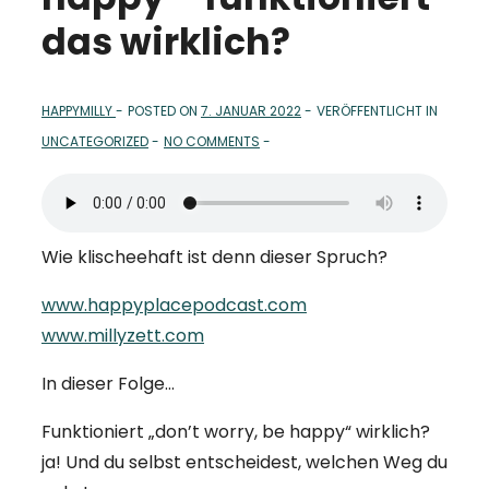
das wirklich?
HAPPYMILLY
POSTED ON
7. JANUAR 2022
VERÖFFENTLICHT IN
UNCATEGORIZED
NO COMMENTS
Wie klischeehaft ist denn dieser Spruch?
www.happyplacepodcast.com
www.millyzett.com
In dieser Folge…
Funktioniert „don’t worry, be happy“ wirklich?
ja! Und du selbst entscheidest, welchen Weg du