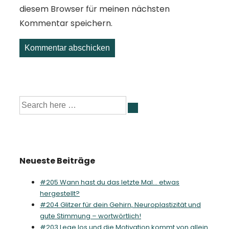
diesem Browser für meinen nächsten
Kommentar speichern.
Suche
nach:
Neueste Beiträge
#205 Wann hast du das letzte Mal… etwas
hergestellt?
#204 Glitzer für dein Gehirn, Neuroplastizität und
gute Stimmung – wortwörtlich!
#203 Lege los und die Motivation kommt von allein