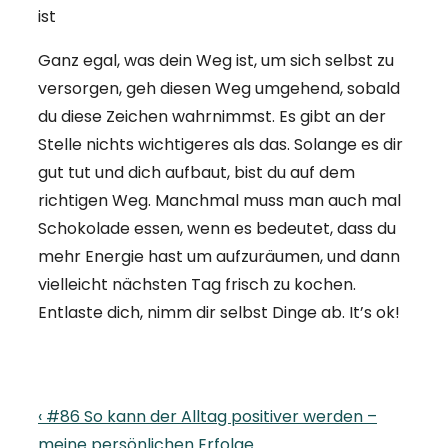
ist
Ganz egal, was dein Weg ist, um sich selbst zu
versorgen, geh diesen Weg umgehend, sobald
du diese Zeichen wahrnimmst. Es gibt an der
Stelle nichts wichtigeres als das. Solange es dir
gut tut und dich aufbaut, bist du auf dem
richtigen Weg. Manchmal muss man auch mal
Schokolade essen, wenn es bedeutet, dass du
mehr Energie hast um aufzuräumen, und dann
vielleicht nächsten Tag frisch zu kochen.
Entlaste dich, nimm dir selbst Dinge ab. It’s ok!
Beitragsnavigation
Previous
‹ #86 So kann der Alltag positiver werden –
Post
meine persönlichen Erfolge