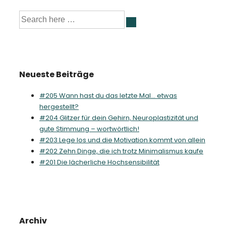
Suche
nach:
Neueste Beiträge
#205 Wann hast du das letzte Mal… etwas
hergestellt?
#204 Glitzer für dein Gehirn, Neuroplastizität und
gute Stimmung – wortwörtlich!
#203 Lege los und die Motivation kommt von allein
#202 Zehn Dinge, die ich trotz Minimalismus kaufe
#201 Die lächerliche Hochsensibilität
Archiv