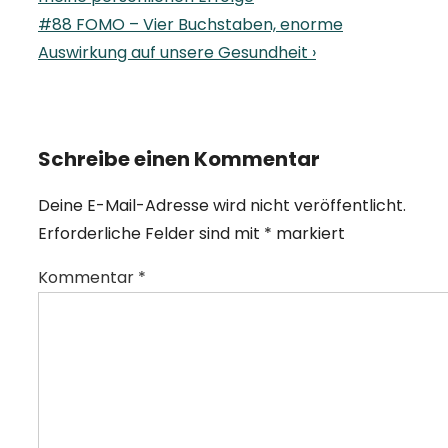
is
Next
#88 FOMO – Vier Buchstaben, enorme
Post
Auswirkung auf unsere Gesundheit ›
is
Schreibe einen Kommentar
Deine E-Mail-Adresse wird nicht veröffentlicht.
Erforderliche Felder sind mit
*
markiert
Kommentar
*