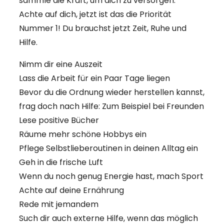
sammle die Kraft, um dich zu versorgen.
Achte auf dich, jetzt ist das die Priorität
Nummer 1! Du brauchst jetzt Zeit, Ruhe und
Hilfe.
Nimm dir eine Auszeit
Lass die Arbeit für ein Paar Tage liegen
Bevor du die Ordnung wieder herstellen kannst,
frag doch nach Hilfe: Zum Beispiel bei Freunden
Lese positive Bücher
Räume mehr schöne Hobbys ein
Pflege Selbstlieberoutinen in deinen Alltag ein
Geh in die frische Luft
Wenn du noch genug Energie hast, mach Sport
Achte auf deine Ernährung
Rede mit jemandem
Such dir auch externe Hilfe, wenn das möglich