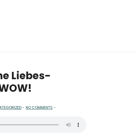
ne Liebes-
– WOW!
ATEGORIZED
NO COMMENTS