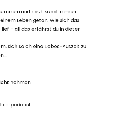
genommen und mich somit meiner
meinem Leben getan. Wie sich das
ef – all das erfährst du in dieser
m, sich solch eine Liebes-Auszeit zu
en…
sicht nehmen
placepodcast