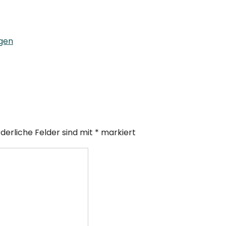
agen
rderliche Felder sind mit
*
markiert