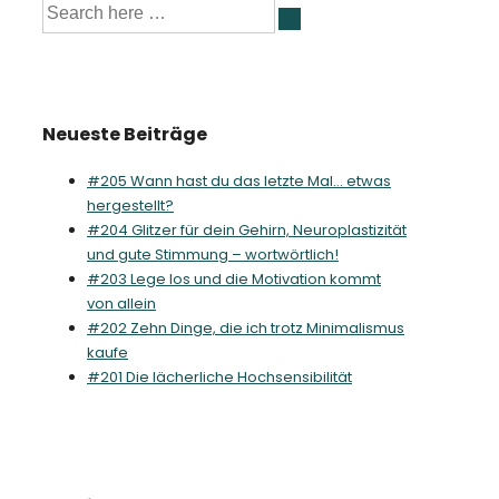
Suche
nach:
Neueste Beiträge
#205 Wann hast du das letzte Mal… etwas
hergestellt?
#204 Glitzer für dein Gehirn, Neuroplastizität
und gute Stimmung – wortwörtlich!
#203 Lege los und die Motivation kommt
von allein
#202 Zehn Dinge, die ich trotz Minimalismus
kaufe
#201 Die lächerliche Hochsensibilität