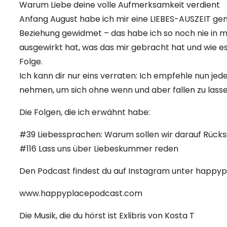
Warum Liebe deine volle Aufmerksamkeit verdient
Anfang August habe ich mir eine LIEBES-AUSZEIT 
Beziehung gewidmet – das habe ich so noch nie in 
ausgewirkt hat, was das mir gebracht hat und wie es li
Folge.
Ich kann dir nur eins verraten: Ich empfehle nun jede
nehmen, um sich ohne wenn und aber fallen zu lass
Die Folgen, die ich erwähnt habe:
#39 Liebessprachen: Warum sollen wir darauf Rück
#116 Lass uns über Liebeskummer reden
Den Podcast findest du auf Instagram unter happy
www.happyplacepodcast.com
Die Musik, die du hörst ist Exlibris von Kosta T