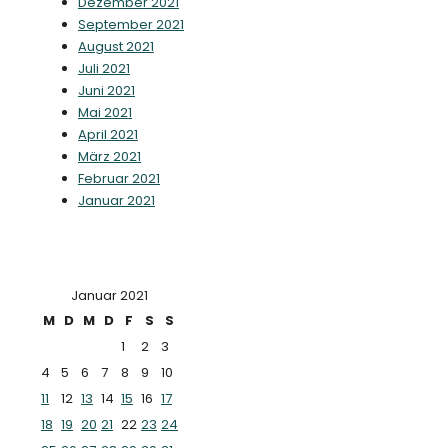
Dezember 2021
September 2021
August 2021
Juli 2021
Juni 2021
Mai 2021
April 2021
März 2021
Februar 2021
Januar 2021
Januar 2021
M
D
M
D
F
S
S
1
2
3
4
5
6
7
8
9
10
11
12
13
14
15
16
17
18
19
20
21
22
23
24