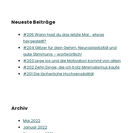
Neueste Beiträge
#205 Wann hast du das letzte Mal… etwas
hergestellt?
#204 Glitzer für dein Gehirn, Neuroplastizität und
gute Stimmung – wortwörtlich!
#203 Lege los und die Motivation kommt von allein
#202 Zehn Dinge, die ich trotz Minimalismus kaufe
#201 Die lächerliche Hochsensibilität
Archiv
Mai 2022
Januar 2022