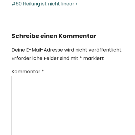
is
Next
#60 Heilung ist nicht linear ›
Post
is
Schreibe einen Kommentar
Deine E-Mail-Adresse wird nicht veröffentlicht.
Erforderliche Felder sind mit
*
markiert
Kommentar
*