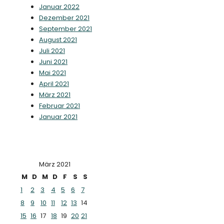
Januar 2022
Dezember 2021
September 2021
August 2021
Juli 2021
Juni 2021
Mai 2021
April 2021
März 2021
Februar 2021
Januar 2021
März 2021
M
D
M
D
F
S
S
1
2
3
4
5
6
7
8
9
10
11
12
13
14
15
16
17
18
19
20
21