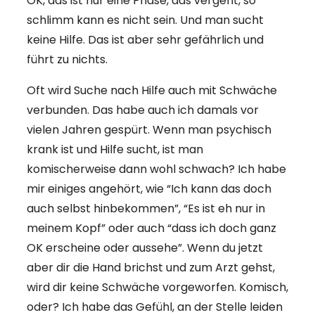
OK, das ist nur eine Phase, das vergeht, so
schlimm kann es nicht sein. Und man sucht
keine Hilfe. Das ist aber sehr gefährlich und
führt zu nichts.
Oft wird Suche nach Hilfe auch mit Schwäche
verbunden. Das habe auch ich damals vor
vielen Jahren gespürt. Wenn man psychisch
krank ist und Hilfe sucht, ist man
komischerweise dann wohl schwach? Ich habe
mir einiges angehört, wie “Ich kann das doch
auch selbst hinbekommen”, “Es ist eh nur in
meinem Kopf” oder auch “dass ich doch ganz
OK erscheine oder aussehe”. Wenn du jetzt
aber dir die Hand brichst und zum Arzt gehst,
wird dir keine Schwäche vorgeworfen. Komisch,
oder? Ich habe das Gefühl, an der Stelle leiden