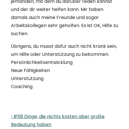
jemanden, mit dem du darüber reden kannst
und der dir weiter helfen kann. Mir haben
damals auch meine Freunde und sogar
Arbeitskollegen sehr geholfen. Es ist OK, Hilfe zu
suchen.
Übrigens, du musst dafür auch nicht krank sein,
um Hilfe oder Unterstützung zu bekommen.
Persönlichkeitsentwicklung
Neue Fähigkeiten
Unterstützung
Coaching
Beitragsnavigation
Previous
‹ #58 Dinge, die nichts kosten aber große
Post
Bedeutung haben