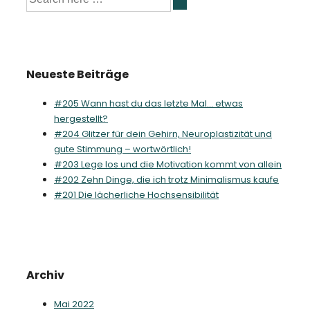
nach:
Neueste Beiträge
#205 Wann hast du das letzte Mal… etwas
hergestellt?
#204 Glitzer für dein Gehirn, Neuroplastizität und
gute Stimmung – wortwörtlich!
#203 Lege los und die Motivation kommt von allein
#202 Zehn Dinge, die ich trotz Minimalismus kaufe
#201 Die lächerliche Hochsensibilität
Archiv
Mai 2022