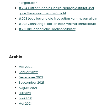
hergestellt?
#204 Glitzer für dein Gehirn, Neuroplastizität und
gute Stimmung – wortwörtlich!
#203 Lege los und die Motivation kommt von allein
#202 Zehn Dinge, die ich trotz Minimalismus kaufe
#201 Die lächerliche Hochsensibilität
Archiv
Mai 2022
Januar 2022
Dezember 2021
September 2021
August 2021
Juli 2021
Juni 2021
Mai 2021