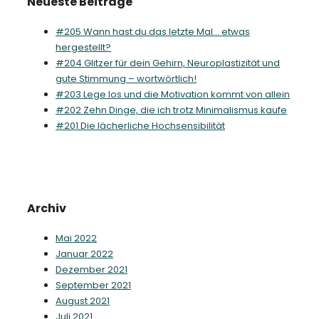
Neueste Beiträge
#205 Wann hast du das letzte Mal… etwas
hergestellt?
#204 Glitzer für dein Gehirn, Neuroplastizität und
gute Stimmung – wortwörtlich!
#203 Lege los und die Motivation kommt von allein
#202 Zehn Dinge, die ich trotz Minimalismus kaufe
#201 Die lächerliche Hochsensibilität
Archiv
Mai 2022
Januar 2022
Dezember 2021
September 2021
August 2021
Juli 2021