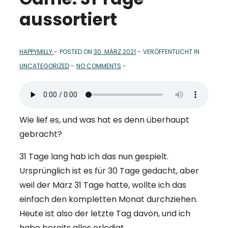
aussortiert
HAPPYMILLY
POSTED ON
30. MÄRZ 2021
VERÖFFENTLICHT IN
UNCATEGORIZED
NO COMMENTS
Wie lief es, und was hat es denn überhaupt
gebracht?
31 Tage lang hab ich das nun gespielt.
Ursprünglich ist es für 30 Tage gedacht, aber
weil der März 31 Tage hatte, wollte ich das
einfach den kompletten Monat durchziehen.
Heute ist also der letzte Tag davon, und ich
habe bereits alles erledigt.