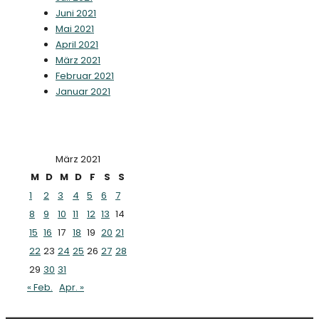
Juni 2021
Mai 2021
April 2021
März 2021
Februar 2021
Januar 2021
März 2021
M
D
M
D
F
S
S
1
2
3
4
5
6
7
8
9
10
11
12
13
14
15
16
17
18
19
20
21
22
23
24
25
26
27
28
29
30
31
« Feb.
Apr. »