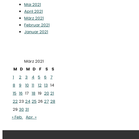
Mai 2021
April 2021
März 2021
Februar 2021
Januar 2021
März 2021
M
D
M
D
F
S
S
1
2
3
4
5
6
7
8
9
10
11
12
13
14
15
16
17
18
19
20
21
22
23
24
25
26
27
28
29
30
31
« Feb.
Apr. »