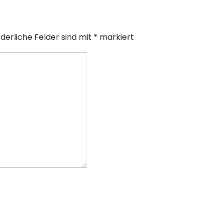
rderliche Felder sind mit
*
markiert