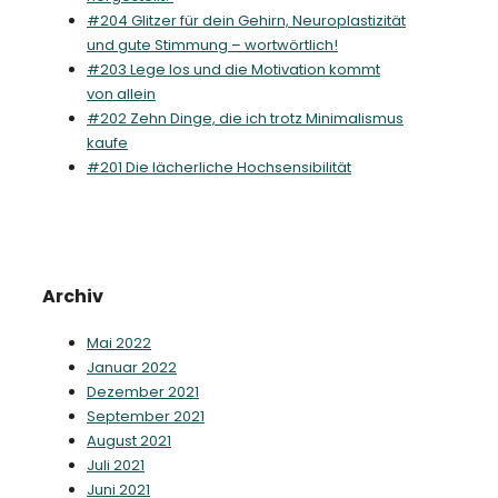
#204 Glitzer für dein Gehirn, Neuroplastizität
und gute Stimmung – wortwörtlich!
#203 Lege los und die Motivation kommt
von allein
#202 Zehn Dinge, die ich trotz Minimalismus
kaufe
#201 Die lächerliche Hochsensibilität
Archiv
Mai 2022
Januar 2022
Dezember 2021
September 2021
August 2021
Juli 2021
Juni 2021