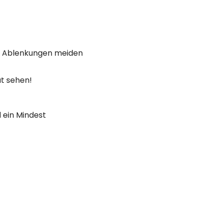
die Ablenkungen meiden
ät sehen!
 ein Mindest