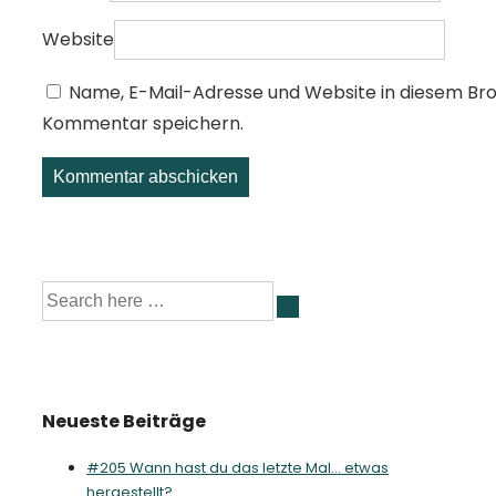
Website
Name, E-Mail-Adresse und Website in diesem Br
Kommentar speichern.
Suche
nach:
Neueste Beiträge
#205 Wann hast du das letzte Mal… etwas
hergestellt?